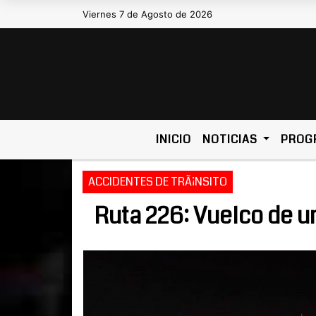
Viernes 7 de Agosto de 2026
Hoy es Viernes 7 de Agosto de
INICIO
NOTICIAS
PROG
ACCIDENTES DE TRÃ¡NSITO
Ruta 226: Vuelco de 