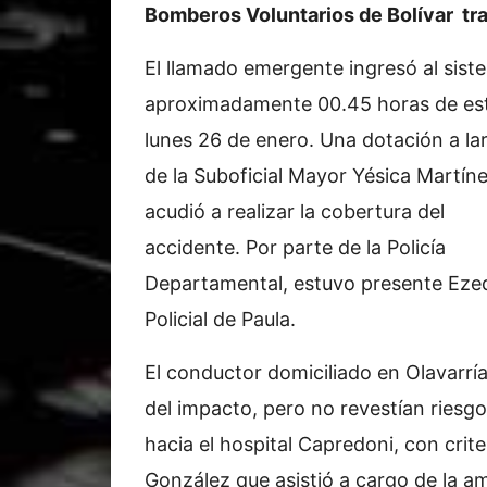
Bomberos Voluntarios de Bolívar tra
El llamado emergente ingresó al sist
aproximadamente 00.45 horas de es
lunes 26 de enero. Una dotación a la
de la Suboficial Mayor Yésica Martíne
acudió a realizar la cobertura del
accidente. Por parte de la Policía
Departamental, estuvo presente Ezequ
Policial de Paula.
El conductor domiciliado en Olavarría
del impacto, pero no revestían riesg
hacia el hospital Capredoni, con crite
González que asistió a cargo de la a