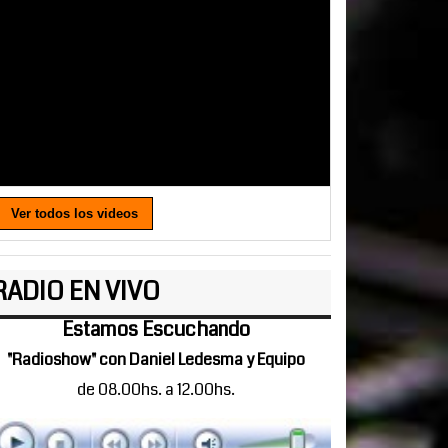
Ver todos los videos
RADIO EN VIVO
Estamos Escuchando
"Radioshow" con Daniel Ledesma y Equipo
de 08.00hs. a 12.00hs.