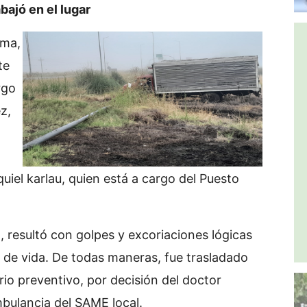
bajó en el lugar
ema,
te
rgo
z,
iel karlau, quien está a cargo del Puesto
, resultó con golpes y excoriaciones lógicas
o de vida. De todas maneras, fue trasladado
rio preventivo, por decisión del doctor
mbulancia del SAME local.