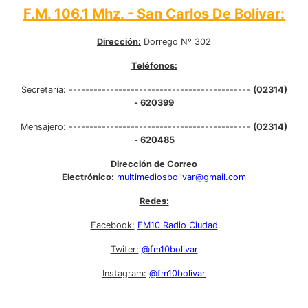
F.M. 106.1 Mhz. - San Carlos De Bolívar:
Dirección:
Dorrego Nº 302
Teléfonos:
Secretaría:
--------------------------------------------
(02314)
- 620399
Mensajero:
--------------------------------------------
(02314)
- 620485
Dirección de Correo
Electrónico:
multimediosbolivar@gmail.com
Redes:
Facebook:
FM10 Radio Ciudad
Twiter:
@fm10bolivar
Instagram:
@fm10bolivar