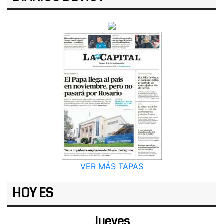
VER MÁS TAPAS
HOY ES
Jueves