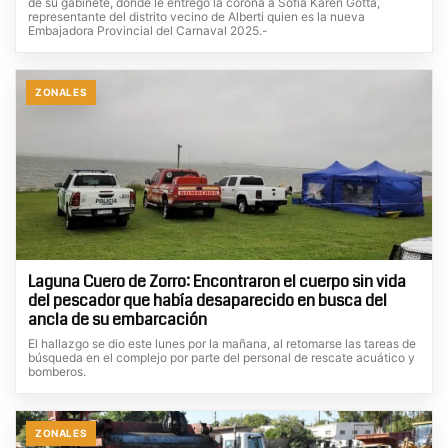
de su gabinete, donde le entregó la corona a Sofía Karen Gotta,
representante del distrito vecino de Alberti quien es la nueva
Embajadora Provincial del Carnaval 2025.-
ZONALES
Laguna Cuero de Zorro: Encontraron el cuerpo sin vida
del pescador que había desaparecido en busca del
ancla de su embarcación
El hallazgo se dio este lunes por la mañana, al retomarse las tareas de
búsqueda en el complejo por parte del personal de rescate acuático y
bomberos.
ZONALES