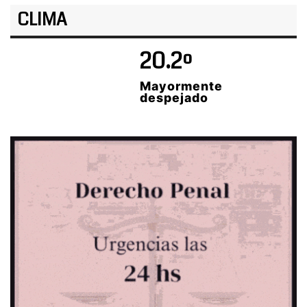
CLIMA
20.2º
Mayormente
despejado