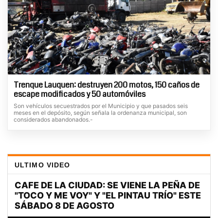
Trenque Lauquen: destruyen 200 motos, 150 caños de
escape modificados y 50 automóviles
Son vehículos secuestrados por el Municipio y que pasados seis
meses en el depósito, según señala la ordenanza municipal, son
considerados abandonados.-
ULTIMO VIDEO