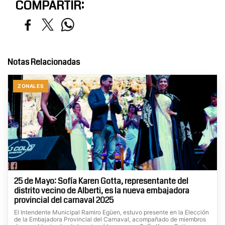
COMPARTIR:
Notas Relacionadas
ZONALES
25 de Mayo: Sofía Karen Gotta, representante del
distrito vecino de Alberti, es la nueva embajadora
provincial del carnaval 2025
El Intendente Municipal Ramiro Egüen, estuvo presente en la Elección
de la Embajadora Provincial del Carnaval, acompañado de miembros