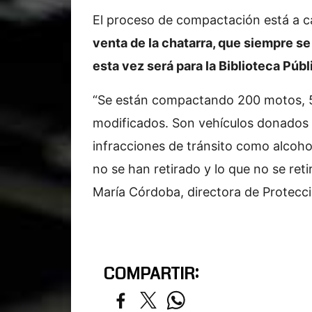
El proceso de compactación está a 
venta de la chatarra, que siempre se 
esta vez será para la Biblioteca Públ
“Se están compactando 200 motos, 5
modificados. Son vehículos donados y
infracciones de tránsito como alcoho
no se han retirado y lo que no se ret
María Córdoba, directora de Protecc
COMPARTIR: