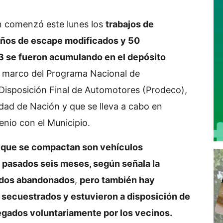
n comenzó este lunes los
trabajos de
ños de escape modificados y 50
3 se fueron acumulando en el depósito
l marco del Programa Nacional de
isposición Final de Automotores (Prodeco),
dad de Nación y que se lleva a cabo en
nio con el Municipio.
s que se compactan son vehículos
 pasados seis meses, según señala la
ados abandonados
,
pero también hay
 secuestrados y estuvieron a disposición de
regados voluntariamente por los vecinos.