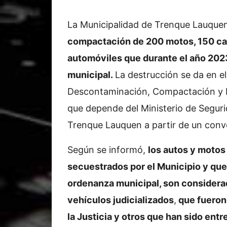
La Municipalidad de Trenque Lauque
compactación de 200 motos, 150 ca
automóviles que durante el año 202
municipal.
La destrucción se da en e
Descontaminación, Compactación y D
que depende del Ministerio de Seguri
Trenque Lauquen a partir de un conve
Según se informó,
los autos y moto
secuestrados por el Municipio y que
ordenanza municipal, son consider
vehículos judicializados
,
que fueron
la Justicia y otros que han sido ent