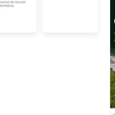
ersonal de rescate
 bomberos.