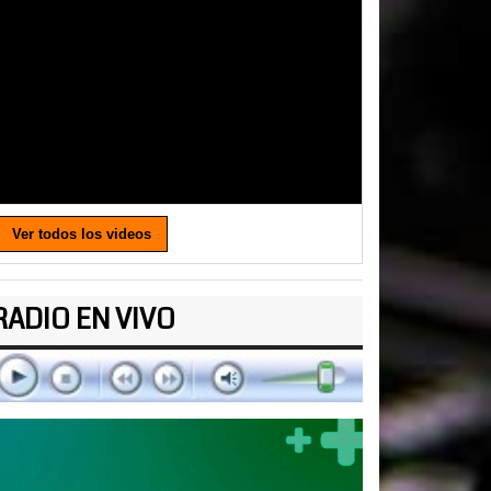
Ver todos los videos
RADIO EN VIVO