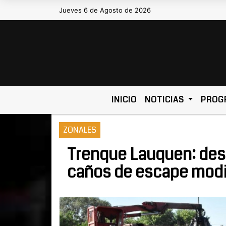
Jueves 6 de Agosto de 2026
Hoy es Jueves 6 de Agosto de 2026
INICIO
NOTICIAS
PROG
ZONALES
Trenque Lauquen: des
caños de escape modi