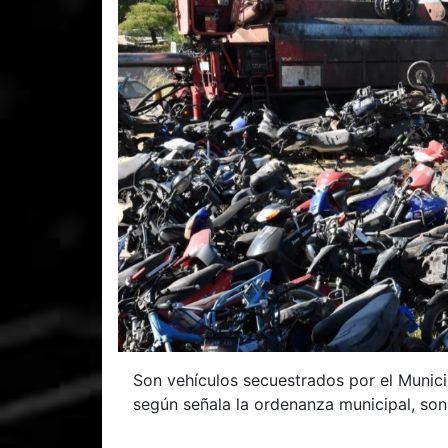
Son vehículos secuestrados por el Munici
según señala la ordenanza municipal, so