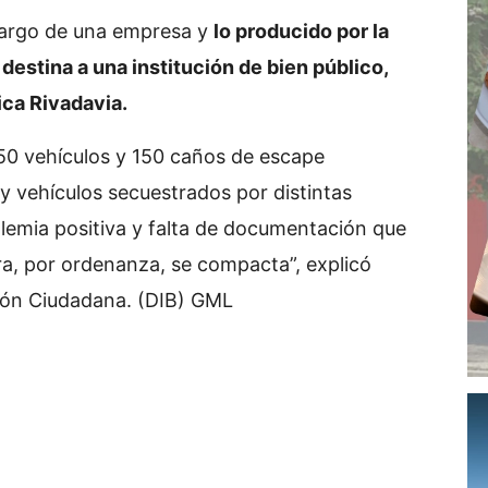
cargo de una empresa y
lo producido por la
destina a una institución de bien público,
ica Rivadavia.
0 vehículos y 150 caños de escape
 vehículos secuestrados por distintas
lemia positiva y falta de documentación que
ira, por ordenanza, se compacta”, explicó
ión Ciudadana. (DIB) GML