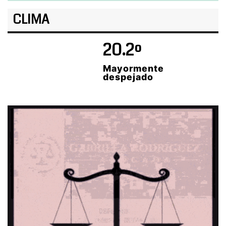
CLIMA
20.2º
Mayormente
despejado