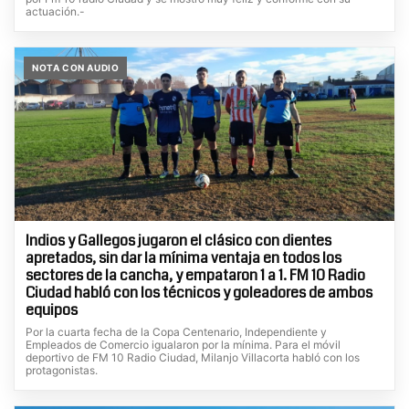
actuación.-
NOTA CON AUDIO
Indios y Gallegos jugaron el clásico con dientes
apretados, sin dar la mínima ventaja en todos los
sectores de la cancha, y empataron 1 a 1. FM 10 Radio
Ciudad habló con los técnicos y goleadores de ambos
equipos
Por la cuarta fecha de la Copa Centenario, Independiente y
Empleados de Comercio igualaron por la mínima. Para el móvil
deportivo de FM 10 Radio Ciudad, Milanjo Villacorta habló con los
protagonistas.