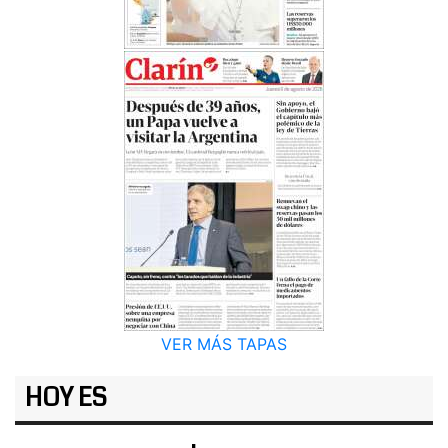
VER MÁS TAPAS
HOY ES