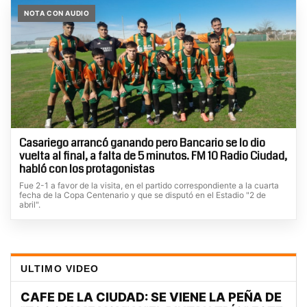
NOTA CON AUDIO
Casariego arrancó ganando pero Bancario se lo dio
vuelta al final, a falta de 5 minutos. FM 10 Radio Ciudad,
habló con los protagonistas
Fue 2-1 a favor de la visita, en el partido correspondiente a la cuarta
fecha de la Copa Centenario y que se disputó en el Estadio "2 de
abril".
ULTIMO VIDEO