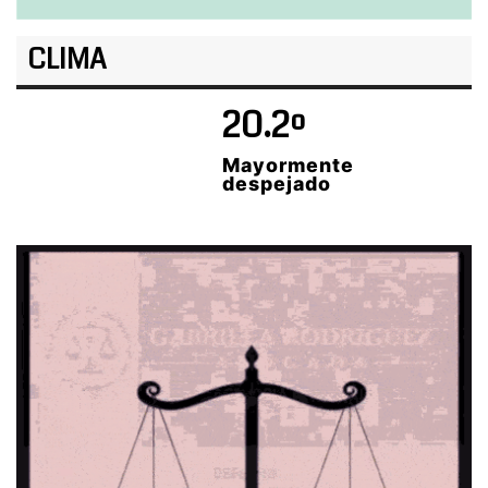
CLIMA
20.2º
Mayormente
despejado