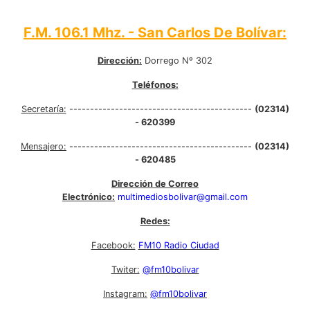
F.M. 106.1 Mhz. - San Carlos De Bolívar:
Dirección:
Dorrego Nº 302
Teléfonos:
Secretaría:
--------------------------------------------
(02314)
- 620399
Mensajero:
--------------------------------------------
(02314)
- 620485
Dirección de Correo
Electrónico:
multimediosbolivar@gmail.com
Redes:
Facebook:
FM10 Radio Ciudad
Twiter:
@fm10bolivar
Instagram:
@fm10bolivar