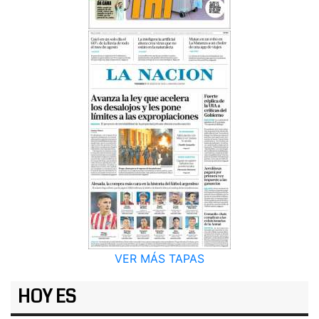
VER MÁS TAPAS
HOY ES