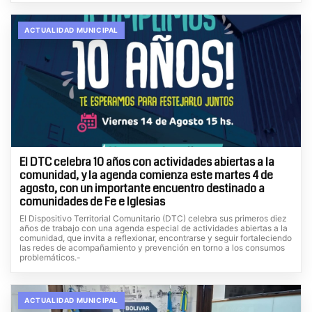
ACTUALIDAD MUNICIPAL
El DTC celebra 10 años con actividades abiertas a la
comunidad, y la agenda comienza este martes 4 de
agosto, con un importante encuentro destinado a
comunidades de Fe e Iglesias
El Dispositivo Territorial Comunitario (DTC) celebra sus primeros diez
años de trabajo con una agenda especial de actividades abiertas a la
comunidad, que invita a reflexionar, encontrarse y seguir fortaleciendo
las redes de acompañamiento y prevención en torno a los consumos
problemáticos.-
ACTUALIDAD MUNICIPAL