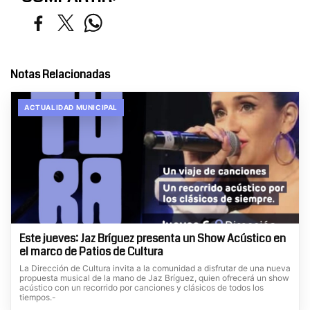
Notas Relacionadas
ACTUALIDAD MUNICIPAL
Este jueves: Jaz Bríguez presenta un Show Acústico en
el marco de Patios de Cultura
La Dirección de Cultura invita a la comunidad a disfrutar de una nueva
propuesta musical de la mano de Jaz Bríguez, quien ofrecerá un show
acústico con un recorrido por canciones y clásicos de todos los
tiempos.-