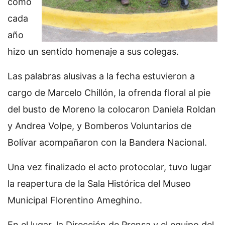
como
cada
año
hizo un sentido homenaje a sus colegas.
Las palabras alusivas a la fecha estuvieron a
cargo de Marcelo Chillón, la ofrenda floral al pie
del busto de Moreno la colocaron Daniela Roldan
y Andrea Volpe, y Bomberos Voluntarios de
Bolívar acompañaron con la Bandera Nacional.
Una vez finalizado el acto protocolar, tuvo lugar
la reapertura de la Sala Histórica del Museo
Municipal Florentino Ameghino.
En el lugar, la Dirección de Prensa y el equipo del