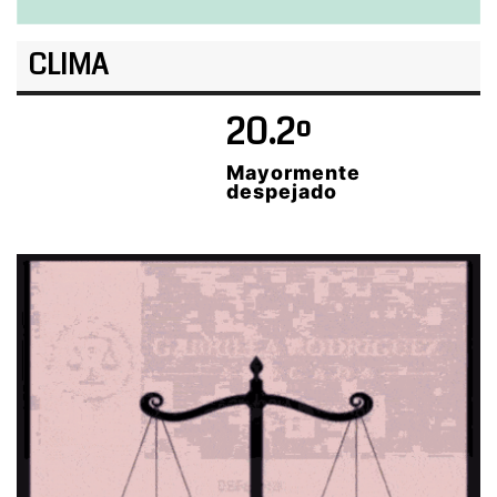
CLIMA
20.2º
Mayormente
despejado