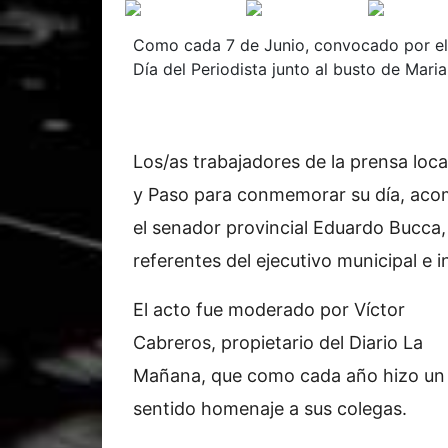
Como cada 7 de Junio, convocado por el D
Día del Periodista junto al busto de Mari
Los/as trabajadores de la prensa loca
y Paso para conmemorar su día, aco
el senador provincial Eduardo Bucca,
referentes del ejecutivo municipal e i
El acto fue moderado por Víctor
Cabreros, propietario del Diario La
Mañana, que como cada año hizo un
sentido homenaje a sus colegas.