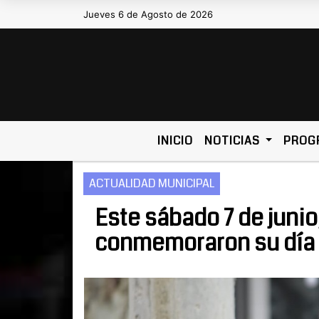
Jueves 6 de Agosto de 2026
Hoy es Jueves 6 de Agosto de 2026 y
INICIO
NOTICIAS
PROG
ACTUALIDAD MUNICIPAL
Este sábado 7 de junio
conmemoraron su día