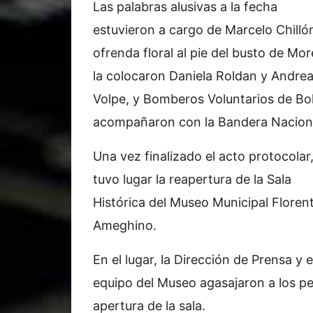
Las palabras alusivas a la fecha
estuvieron a cargo de Marcelo Chillón
ofrenda floral al pie del busto de Mo
la colocaron Daniela Roldan y Andre
Volpe, y Bomberos Voluntarios de Bol
acompañaron con la Bandera Nacion
Una vez finalizado el acto protocolar
tuvo lugar la reapertura de la Sala
Histórica del Museo Municipal Floren
Ameghino.
En el lugar, la Dirección de Prensa y e
equipo del Museo agasajaron a los pe
apertura de la sala.