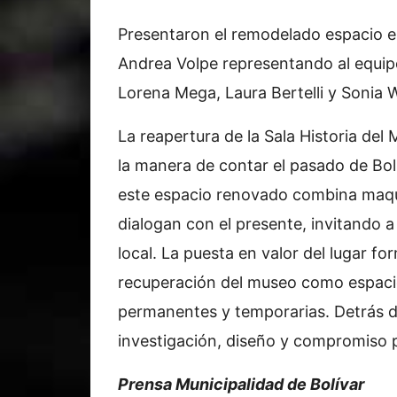
Presentaron el remodelado espacio e
Andrea Volpe representando al equi
Lorena Mega, Laura Bertelli y Sonia 
La reapertura de la Sala Historia de
la manera de contar el pasado de Bo
este espacio renovado combina maque
dialogan con el presente, invitando a
local. La puesta en valor del lugar 
recuperación del museo como espaci
permanentes y temporarias. Detrás d
investigación, diseño y compromiso p
Prensa Municipalidad de Bolívar