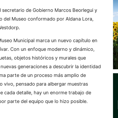
l secretario de Gobierno Marcos Beorlegui y
po del Museo conformado por Aldana Lora,
Westdorp.
l Museo Municipal marca un nuevo capítulo en
lívar. Con un enfoque moderno y dinámico,
tas, objetos históricos y murales que
 nuevas generaciones a descubrir la identidad
forma parte de un proceso más amplio de
o vivo, pensado para albergar muestras
e cada detalle, hay un enorme trabajo de
or parte del equipo que lo hizo posible.