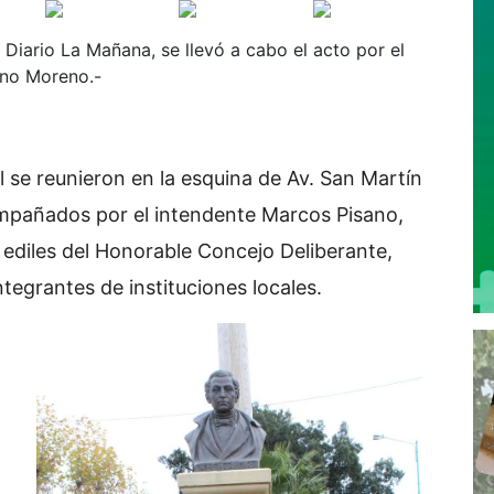
iario La Mañana, se llevó a cabo el acto por el
ano Moreno.-
l se reunieron en la esquina de Av. San Martín
mpañados por el intendente Marcos Pisano,
 ediles del Honorable Concejo Deliberante,
ntegrantes de instituciones locales.