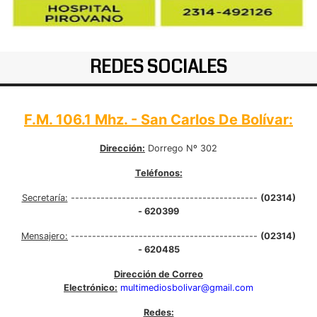
REDES SOCIALES
F.M. 106.1 Mhz. - San Carlos De Bolívar:
Dirección:
Dorrego Nº 302
Teléfonos:
Secretaría:
--------------------------------------------
(02314)
- 620399
Mensajero:
--------------------------------------------
(02314)
- 620485
Dirección de Correo
Electrónico:
multimediosbolivar@gmail.com
Redes: