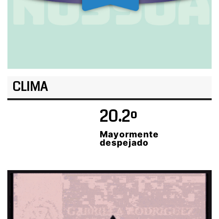
CLIMA
20.2º
Mayormente
despejado