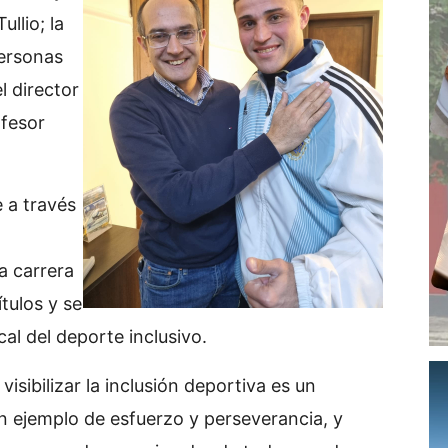
ullio; la
Personas
l director
ofesor
 a través
 carrera
tulos y se
al del deporte inclusivo.
sibilizar la inclusión deportiva es un
n ejemplo de esfuerzo y perseverancia, y