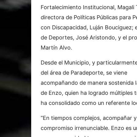
Fortalecimiento Institucional, Magali T
directora de Políticas Públicas para 
con Discapacidad, Luján Bouciguez; e
de Deportes, José Aristondo, y el pr
Martín Alvo.
Desde el Municipio, y particularmente
del área de Paradeporte, se viene
acompañando de manera sostenida la
de Enzo, quien ha logrado múltiples tí
ha consolidado como un referente loc
“En tiempos complejos, acompañar y vi
compromiso irrenunciable. Enzo es u