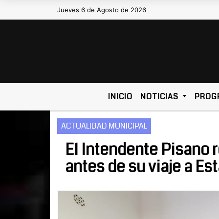
Jueves 6 de Agosto de 2026
Hoy es Jueves 6 de Agosto de 2026 
INICIO
NOTICIAS
PROG
ACTUALIDAD MUNICIPAL
El Intendente Pisano 
antes de su viaje a E