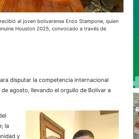
 recibió al joven bolivarense Enzo Stampone, quien
Genuine Houston 2025, convocado a través de
ra disputar la competencia internacional
2 de agosto, llevando el orgullo de Bolívar a
del
; la
unidad y