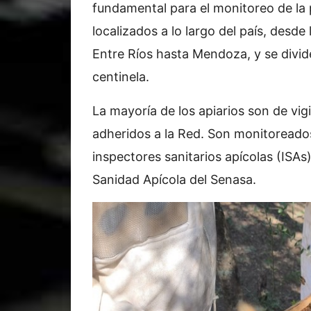
fundamental para el monitoreo de la 
localizados a lo largo del país, desd
Entre Ríos hasta Mendoza, y se divide
centinela.
La mayoría de los apiarios son de vig
adheridos a la Red. Son monitoreados
inspectores sanitarios apícolas (ISAs
Sanidad Apícola del Senasa.