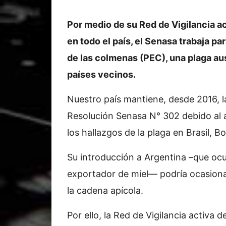
Por medio de su Red de Vigilancia ac
en todo el país, el Senasa trabaja pa
de las colmenas (PEC), una plaga au
países vecinos.
Nuestro país mantiene, desde 2016, la
Resolución Senasa N° 302 debido al 
los hallazgos de la plaga en Brasil, Bo
Su introducción a Argentina –que o
exportador de miel— podría ocasiona
la cadena apícola.
Por ello, la Red de Vigilancia activa