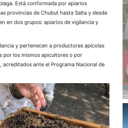
plaga. Está conformada por apiarios
e las provincias de Chubut hasta Salta y desde
n en dos grupos: apiarios de vigilancia y
ilancia y pertenecen a productores apícolas
 por los mismos apicultores o por
), acreditados ante el Programa Nacional de