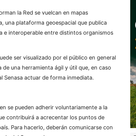
nforman la Red se vuelcan en mapas
a, una plataforma geoespacial que publica
 e interoperable entre distintos organismos
uede ser visualizado por el público en general
 de una herramienta ágil y útil que, en caso
á al Senasa actuar de forma inmediata.
en se pueden adherir voluntariamente a la
que contribuirá a acrecentar los puntos de
 país. Para hacerlo, deberán comunicarse con