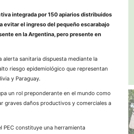
tiva integrada por 150 apiarios distribuidos
ra evitar el ingreso del pequeño escarabajo
sente en la Argentina, pero presente en
 alerta sanitaria dispuesta mediante la
alto riesgo epidemiológico que representan
livia y Paraguay.
cupa un rol preponderante en el mundo como
r graves daños productivos y comerciales a
 del PEC constituye una herramienta