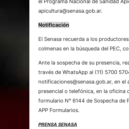
el Programa Nacional de Sanidad Apíc
apicultura@senasa.gob.ar
.
Notificación
El Senasa recuerda a los productores 
colmenas en la búsqueda del PEC, com
Ante la sospecha de su presencia, rea
través de WhatsApp al (11) 5700 5704
notificaciones@senasa.gob.ar
, en el
presencial o telefónica, en la oficin
formulario N° 6144 de Sospecha de PE
APP Formularios.
PRENSA SENASA