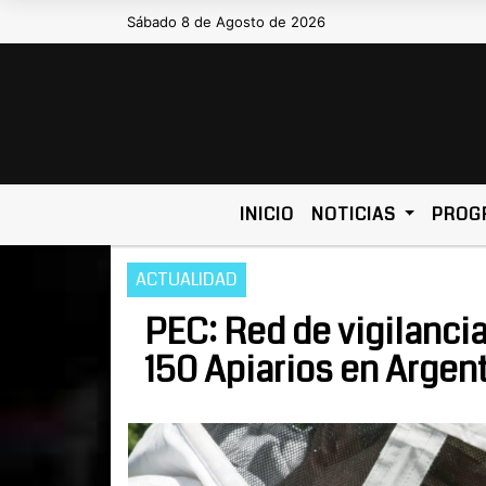
Sábado 8 de Agosto de 2026
Hoy es Sábado 8 de Agosto de 
INICIO
NOTICIAS
PROG
ACTUALIDAD
PEC: Red de vigilanci
150 Apiarios en Argen