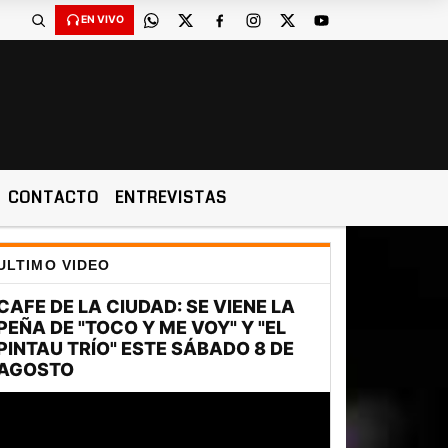
EN VIVO
CONTACTO
ENTREVISTAS
ULTIMO VIDEO