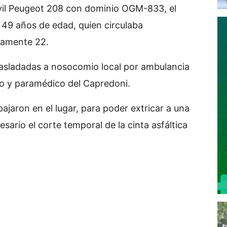
óvil Peugeot 208 con dominio OGM-833, el
 49 años de edad, quien circulaba
damente 22.
trasladadas a nosocomio local por ambulancia
o y paramédico del Capredoni.
bajaron en el lugar, para poder extricar a una
sario el corte temporal de la cinta asfáltica