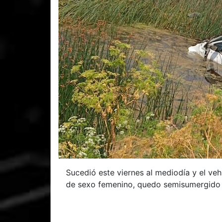
Sucedió este viernes al mediodía y el ve
de sexo femenino, quedo semisumergido e