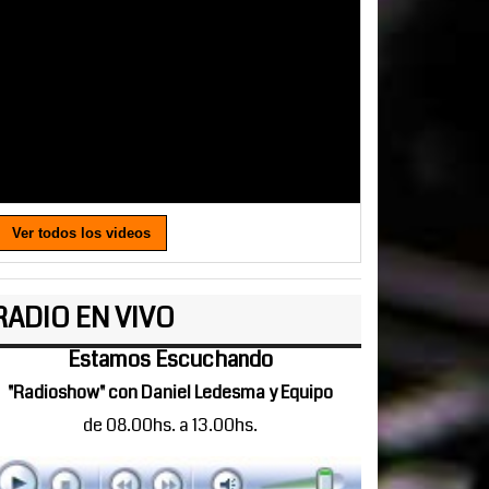
Ver todos los videos
RADIO EN VIVO
Estamos Escuchando
"Radioshow" con Daniel Ledesma y Equipo
de 08.00hs. a 13.00hs.