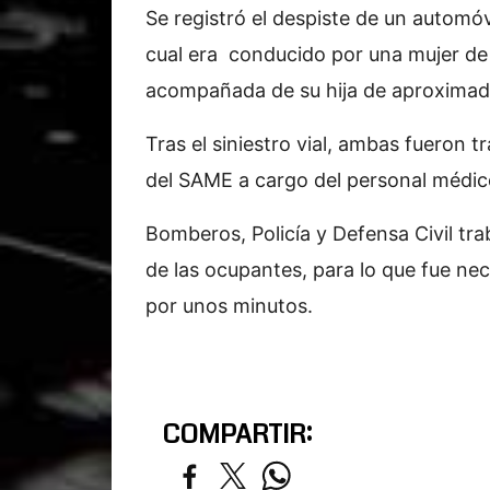
Se registró el despiste de un autom
cual era conducido por una mujer de
acompañada de su hija de aproxima
Tras el siniestro vial, ambas fueron 
del SAME a cargo del personal médic
Bomberos, Policía y Defensa Civil tra
de las ocupantes, para lo que fue nece
por unos minutos.
COMPARTIR: