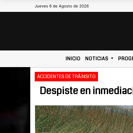
Jueves 6 de Agosto de 2026
Hoy es Jueves 6 de Agosto de 202
INICIO
NOTICIAS
PROG
ACCIDENTES DE TRÃ¡NSITO
Despiste en inmediaci