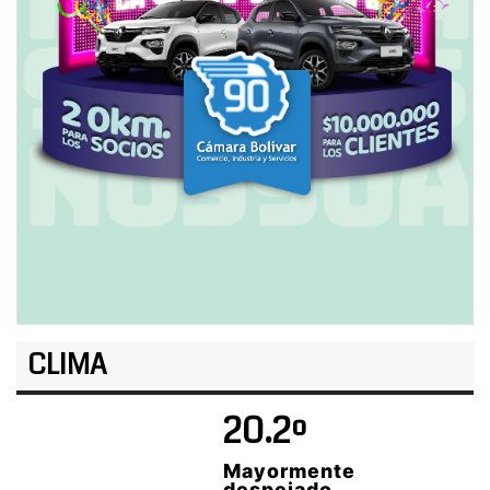
CLIMA
20.2º
Mayormente
despejado