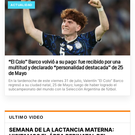
ACTUALIDAD
“El Colo” Barco volvió a su pago: fue recibido por una
multitud y declarado “personalidad destacada” de 25
de Mayo
En la tardenoche de este viernes 31 de julio, Valentín “El Colo” Barco
regresó a su ciudad natal, 25 de Mayo; luego de haber logrado el
subcampeonato del mundo con la Selección Argentina de fútbol.
ULTIMO VIDEO