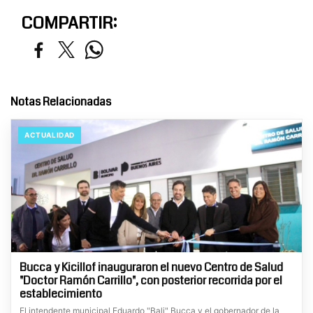
COMPARTIR:
Notas Relacionadas
ACTUALIDAD
Bucca y Kicillof inauguraron el nuevo Centro de Salud
"Doctor Ramón Carrillo", con posterior recorrida por el
establecimiento
El intendente municipal Eduardo "Bali" Bucca y el gobernador de la