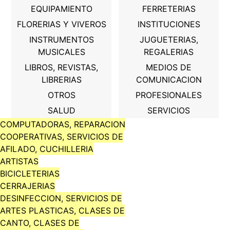
EQUIPAMIENTO
FERRETERIAS
FLORERIAS Y VIVEROS
INSTITUCIONES
INSTRUMENTOS
JUGUETERIAS,
MUSICALES
REGALERIAS
LIBROS, REVISTAS,
MEDIOS DE
LIBRERIAS
COMUNICACION
OTROS
PROFESIONALES
SALUD
SERVICIOS
COMPUTADORAS, REPARACION
COOPERATIVAS, SERVICIOS DE
AFILADO, CUCHILLERIA
ARTISTAS
BICICLETERIAS
CERRAJERIAS
DESINFECCION, SERVICIOS DE
ARTES PLASTICAS, CLASES DE
CANTO, CLASES DE