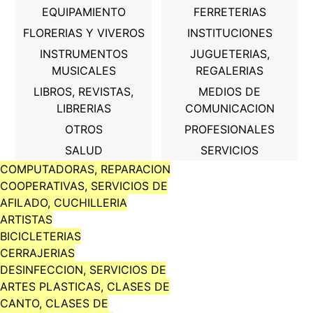
EQUIPAMIENTO
FERRETERIAS
FLORERIAS Y VIVEROS
INSTITUCIONES
INSTRUMENTOS
JUGUETERIAS,
MUSICALES
REGALERIAS
LIBROS, REVISTAS,
MEDIOS DE
LIBRERIAS
COMUNICACION
OTROS
PROFESIONALES
SALUD
SERVICIOS
COMPUTADORAS, REPARACION
COOPERATIVAS, SERVICIOS DE
AFILADO, CUCHILLERIA
ARTISTAS
BICICLETERIAS
CERRAJERIAS
DESINFECCION, SERVICIOS DE
ARTES PLASTICAS, CLASES DE
CANTO, CLASES DE