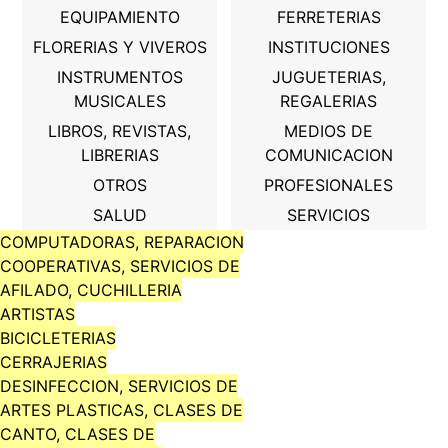
EQUIPAMIENTO
FERRETERIAS
FLORERIAS Y VIVEROS
INSTITUCIONES
INSTRUMENTOS
JUGUETERIAS,
MUSICALES
REGALERIAS
LIBROS, REVISTAS,
MEDIOS DE
LIBRERIAS
COMUNICACION
OTROS
PROFESIONALES
SALUD
SERVICIOS
COMPUTADORAS, REPARACION
COOPERATIVAS, SERVICIOS DE
AFILADO, CUCHILLERIA
ARTISTAS
BICICLETERIAS
CERRAJERIAS
DESINFECCION, SERVICIOS DE
ARTES PLASTICAS, CLASES DE
CANTO, CLASES DE