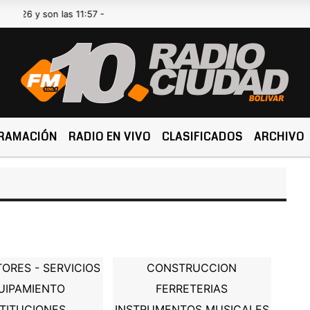
026 y son las 11:57 -
RAMACIÓN
RADIO EN VIVO
CLASIFICADOS
ARCHIVO
ORES - SERVICIOS
CONSTRUCCION
UIPAMIENTO
FERRETERIAS
STITUCIONES
INSTRUMENTOS MUSICALES