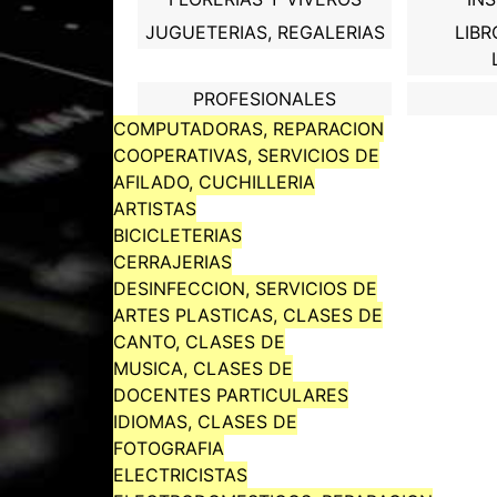
JUGUETERIAS, REGALERIAS
LIBR
PROFESIONALES
COMPUTADORAS, REPARACION
COOPERATIVAS, SERVICIOS DE
AFILADO, CUCHILLERIA
ARTISTAS
BICICLETERIAS
CERRAJERIAS
DESINFECCION, SERVICIOS DE
ARTES PLASTICAS, CLASES DE
CANTO, CLASES DE
MUSICA, CLASES DE
DOCENTES PARTICULARES
IDIOMAS, CLASES DE
FOTOGRAFIA
ELECTRICISTAS