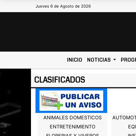
Jueves 6 de Agosto de 2026
Hoy es Jueves 6 de Agosto de 2
INICIO
NOTICIAS
PROG
CLASIFICADOS
ANIMALES DOMESTICOS
AUTOMOT
ENTRETENIMIENTO
EQ
FLORERIAS Y VIVEROS
IN