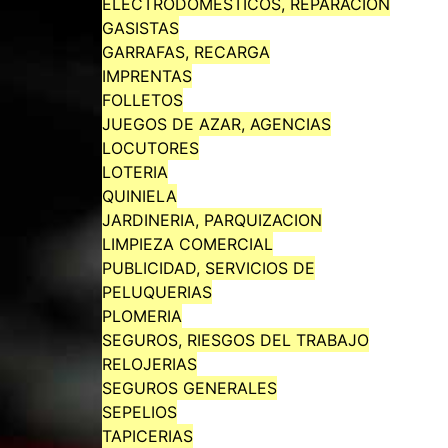
ELECTRODOMESTICOS, REPARACION
GASISTAS
GARRAFAS, RECARGA
IMPRENTAS
FOLLETOS
JUEGOS DE AZAR, AGENCIAS
LOCUTORES
LOTERIA
QUINIELA
JARDINERIA, PARQUIZACION
LIMPIEZA COMERCIAL
PUBLICIDAD, SERVICIOS DE
PELUQUERIAS
PLOMERIA
SEGUROS, RIESGOS DEL TRABAJO
RELOJERIAS
SEGUROS GENERALES
SEPELIOS
TAPICERIAS