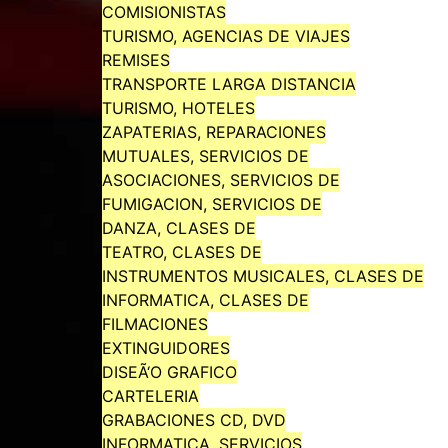
COMISIONISTAS
TURISMO, AGENCIAS DE VIAJES
REMISES
TRANSPORTE LARGA DISTANCIA
TURISMO, HOTELES
ZAPATERIAS, REPARACIONES
MUTUALES, SERVICIOS DE
ASOCIACIONES, SERVICIOS DE
FUMIGACION, SERVICIOS DE
DANZA, CLASES DE
TEATRO, CLASES DE
INSTRUMENTOS MUSICALES, CLASES DE
INFORMATICA, CLASES DE
FILMACIONES
EXTINGUIDORES
DISEÃ‘O GRAFICO
CARTELERIA
GRABACIONES CD, DVD
INFORMATICA, SERVICIOS