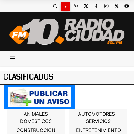
CLASIFICADOS
ANIMALES
AUTOMOTORES -
DOMESTICOS
SERVICIOS
CONSTRUCCION
ENTRETENIMIENTO