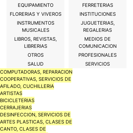
EQUIPAMIENTO
FERRETERIAS
FLORERIAS Y VIVEROS
INSTITUCIONES
INSTRUMENTOS
JUGUETERIAS,
MUSICALES
REGALERIAS
LIBROS, REVISTAS,
MEDIOS DE
LIBRERIAS
COMUNICACION
OTROS
PROFESIONALES
SALUD
SERVICIOS
COMPUTADORAS, REPARACION
COOPERATIVAS, SERVICIOS DE
AFILADO, CUCHILLERIA
ARTISTAS
BICICLETERIAS
CERRAJERIAS
DESINFECCION, SERVICIOS DE
ARTES PLASTICAS, CLASES DE
CANTO, CLASES DE