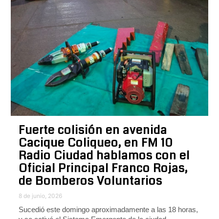
Fuerte colisión en avenida
Cacique Coliqueo, en FM 10
Radio Ciudad hablamos con el
Oficial Principal Franco Rojas,
de Bomberos Voluntarios
8 de junio, 2026
Sucedió este domingo aproximadamente a las 18 horas,