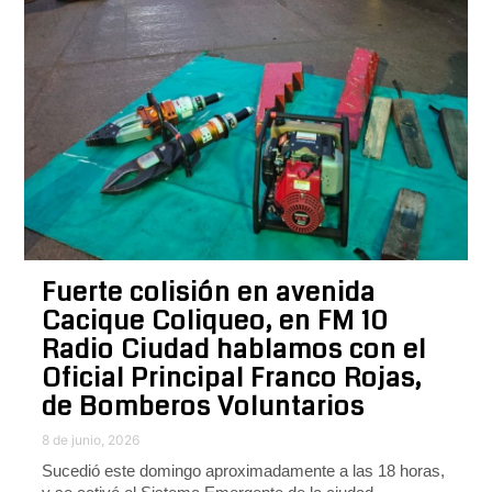
Fuerte colisión en avenida
Cacique Coliqueo, en FM 10
Radio Ciudad hablamos con el
Oficial Principal Franco Rojas,
de Bomberos Voluntarios
8 de junio, 2026
Sucedió este domingo aproximadamente a las 18 horas,